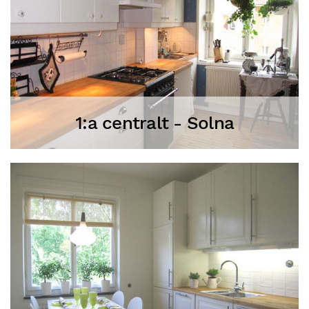
1:a centralt - Solna