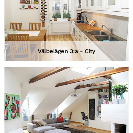
Välbelägen 3:a - City