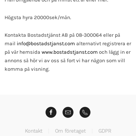
Högsta hyra 20000sek/mån.
Kontakta Bostadstjänst AB på 08-300064 eller på
mail
info@bostadstjanst.com
alternativt registrera er
på vår hemsida
www.bostadstjanst.com
och lägg in er
annons så hör vi av oss så fort vi har någon som vill
komma på visning.
Kontakt
Om företaget
GDPR