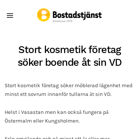
Stort kosmetik företag
söker boende åt sin VD
Stort kosmetik företag söker möblerad lägenhet med
minst ett sovrum innanför tullarna åt sin VD.
Helst i Vasastan men kan också fungera på
Östermalm eller Kungsholmen.
Från omgående och på minst ett år eller mer.