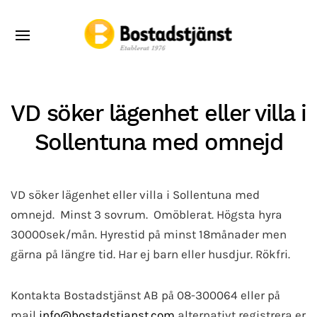
VD söker lägenhet eller villa i
Sollentuna med omnejd
VD söker lägenhet eller villa i Sollentuna med
omnejd. Minst 3 sovrum. Omöblerat. Högsta hyra
30000sek/mån. Hyrestid på minst 18månader men
gärna på längre tid. Har ej barn eller husdjur. Rökfri.
Kontakta Bostadstjänst AB på 08-300064 eller på
mail
info@bostadstjanst.com
alternativt registrera er