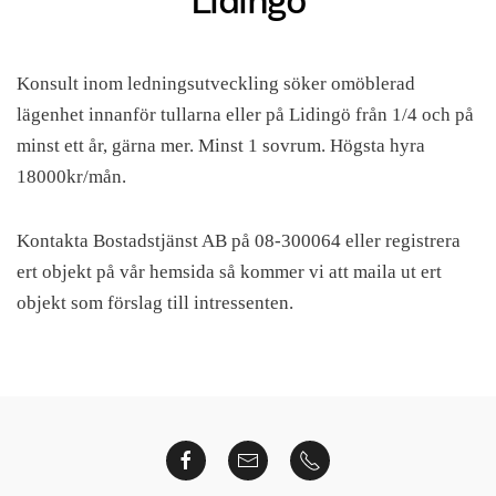
Lidingö
Konsult inom ledningsutveckling söker omöblerad
lägenhet innanför tullarna eller på Lidingö från 1/4 och på
minst ett år, gärna mer. Minst 1 sovrum. Högsta hyra
18000kr/mån.
Kontakta Bostadstjänst AB på 08-300064 eller registrera
ert objekt på vår hemsida så kommer vi att maila ut ert
objekt som förslag till intressenten.