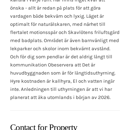
önska - allt är redan på plats för att göra
vardagen både bekväm och lyxig. Läget är
optimalt för naturälskaren, med närhet till
flertalet motionsspår och Skavlötens friluftsgård
med badplats. Området är även barnvänligt med
lekparker och skolor inom bekvämt avstånd.
Och för dig som pendlar är det aldrig långt till
kommunikation Obeservera att Det är
huvudbyggnaden som är för långtidsuthyrning.
Hyre kostnaden är kallhyra, El och vatten ingår
inte. Anledningen till uthyrningen är att vi har
planerat att åka utomlands i början av 2026.
Contact for Property