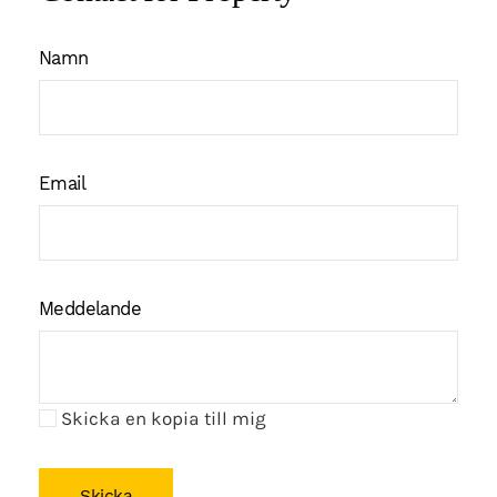
Namn
Email
Meddelande
Skicka en kopia till mig
Skicka