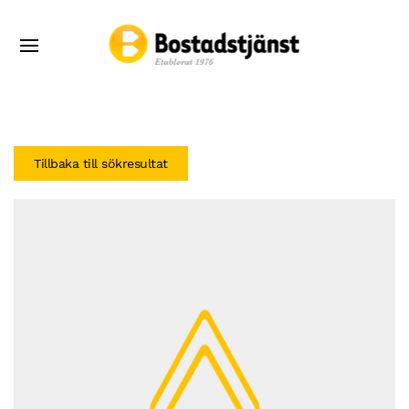
Tillbaka till sökresultat