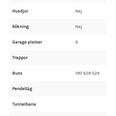
Husdjur
Nej
Rökning
Nej
Garage platser
0
Trappor
Buss
190 629 524
Pendeltåg
Tunnelbana