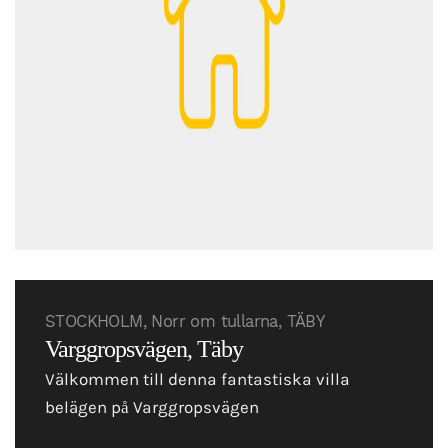
STOCKHOLM, Norr om tullarna, TÄBY
Varggropsvägen, Täby
Välkommen till denna fantastiska villa
belägen på Varggropsvägen