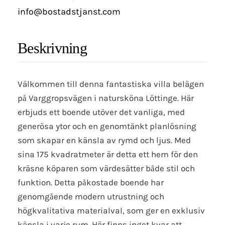
info@bostadstjanst.com
Beskrivning
Välkommen till denna fantastiska villa belägen
på Varggropsvägen i natursköna Löttinge. Här
erbjuds ett boende utöver det vanliga, med
generösa ytor och en genomtänkt planlösning
som skapar en känsla av rymd och ljus. Med
sina 175 kvadratmeter är detta ett hem för den
kräsne köparen som värdesätter både stil och
funktion. Detta påkostade boende har
genomgående modern utrustning och
högkvalitativa materialval, som ger en exklusiv
känsla i varje rum. Här finns inget kvar att