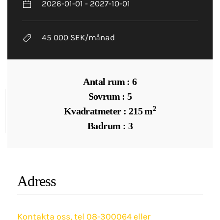
2026-01-01 - 2027-10-01
45 000 SEK/månad
Antal rum : 6
Sovrum : 5
2
Kvadratmeter : 215 m
Badrum : 3
Adress
Kontakta oss, tel 08-300064 eller